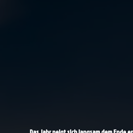
Das Jahr neigt sich langsam dem Ende en