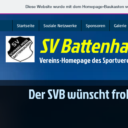
Diese Website wurde mit dem Homepage-Baukasten 
Startseite
Soziale Netzwerke
Sponsoren
Galerie
SV
Battenha
Vereins-Homepage des Sportver
Der SVB wünscht fr